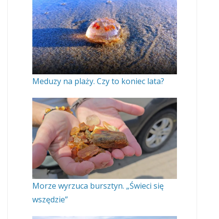
Meduzy na plaży. Czy to koniec lata?
Morze wyrzuca bursztyn. „Świeci się
wszędzie”