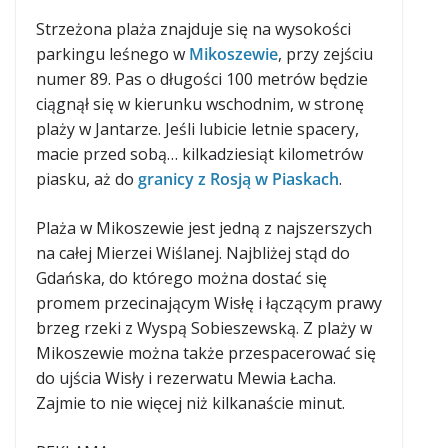
Strzeżona plaża znajduje się na wysokości
parkingu leśnego w
Mikoszewie
, przy zejściu
numer 89. Pas o długości 100 metrów będzie
ciągnął się w kierunku wschodnim, w stronę
plaży w Jantarze. Jeśli lubicie letnie spacery,
macie przed sobą… kilkadziesiąt kilometrów
piasku, aż do
granicy z Rosją w Piaskach
.
Plaża w Mikoszewie jest jedną z najszerszych
na całej Mierzei Wiślanej. Najbliżej stąd do
Gdańska, do którego można dostać się
promem przecinającym Wisłę i łączącym prawy
brzeg rzeki z Wyspą Sobieszewską. Z plaży w
Mikoszewie można także przespacerować się
do ujścia Wisły i rezerwatu Mewia Łacha.
Zajmie to nie więcej niż kilkanaście minut.