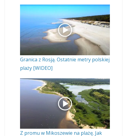
Granica z Rosją. Ostatnie metry polskiej
plaży [WIDEO]
Z promu w Mikoszewie na plażę. Jak