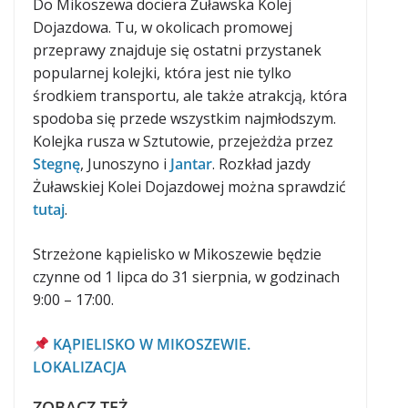
Do Mikoszewa dociera Żuławska Kolej
Dojazdowa. Tu, w okolicach promowej
przeprawy znajduje się ostatni przystanek
popularnej kolejki, która jest nie tylko
środkiem transportu, ale także atrakcją, która
spodoba się przede wszystkim najmłodszym.
Kolejka rusza w Sztutowie, przejeżdża przez
Stegnę
, Junoszyno i
Jantar
. Rozkład jazdy
Żuławskiej Kolei Dojazdowej można sprawdzić
tutaj
.
Strzeżone kąpielisko w Mikoszewie będzie
czynne od 1 lipca do 31 sierpnia, w godzinach
9:00 – 17:00.
KĄPIELISKO W MIKOSZEWIE.
LOKALIZACJA
ZOBACZ TEŻ