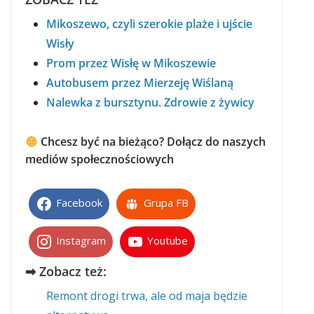
Mikoszewo, czyli szerokie plaże i ujście
Wisły
Prom przez Wisłę w Mikoszewie
Autobusem przez Mierzeję Wiślaną
Nalewka z bursztynu. Zdrowie z żywicy
Chcesz być na bieżąco? Dołącz do naszych
mediów społecznościowych
Facebook
Grupa FB
Instagram
Youtube
➡ Zobacz też:
Remont drogi trwa, ale od maja będzie