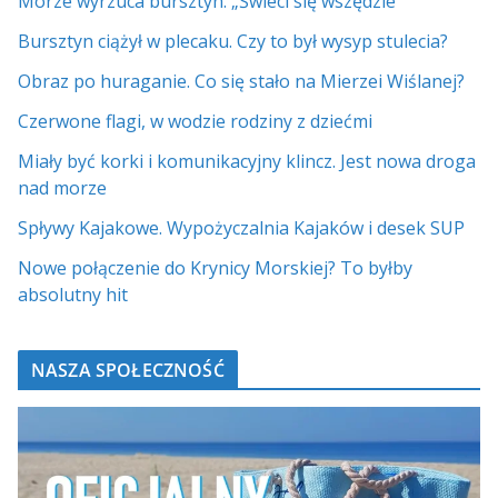
Morze wyrzuca bursztyn. „Świeci się wszędzie”
Bursztyn ciążył w plecaku. Czy to był wysyp stulecia?
Obraz po huraganie. Co się stało na Mierzei Wiślanej?
Czerwone flagi, w wodzie rodziny z dziećmi
Miały być korki i komunikacyjny klincz. Jest nowa droga
nad morze
Spływy Kajakowe. Wypożyczalnia Kajaków i desek SUP
Nowe połączenie do Krynicy Morskiej? To byłby
absolutny hit
NASZA SPOŁECZNOŚĆ