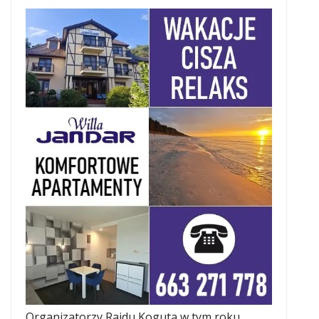
Organizatorzy Rajdu Koguta w tym roku