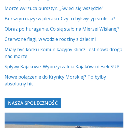
Morze wyrzuca bursztyn. „Świeci się wszędzie”
Bursztyn ciążył w plecaku. Czy to był wysyp stulecia?
Obraz po huraganie. Co się stało na Mierzei Wiślanej?
Czerwone flagi, w wodzie rodziny z dziećmi
Miały być korki i komunikacyjny klincz. Jest nowa droga
nad morze
Spływy Kajakowe. Wypożyczalnia Kajaków i desek SUP
Nowe połączenie do Krynicy Morskiej? To byłby
absolutny hit
NASZA SPOŁECZNOŚĆ