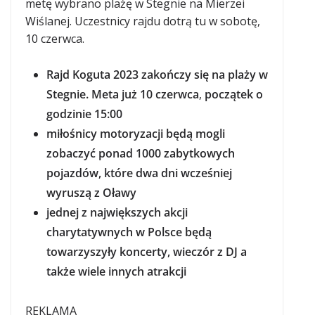
metę wybrano plażę w Stegnie na Mierzei
Wiślanej. Uczestnicy rajdu dotrą tu w sobotę,
10 czerwca.
Rajd Koguta 2023 zakończy się na plaży w
Stegnie. Meta już 10 czerwca
,
początek o
godzinie 15:00
miłośnicy motoryzacji będą mogli
zobaczyć ponad 1000 zabytkowych
pojazdów, które dwa dni wcześniej
wyruszą z Oławy
jednej z największych akcji
charytatywnych w Polsce będą
towarzyszyły koncerty, wieczór z DJ a
także wiele innych atrakcji
REKLAMA