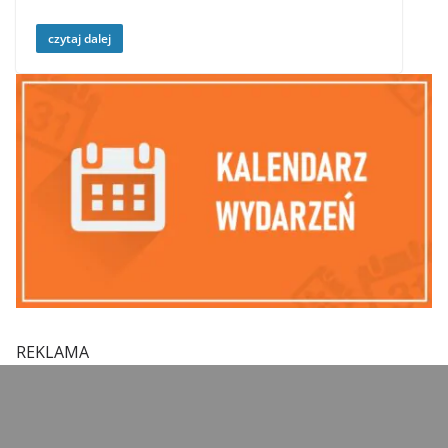
czytaj dalej
REKLAMA