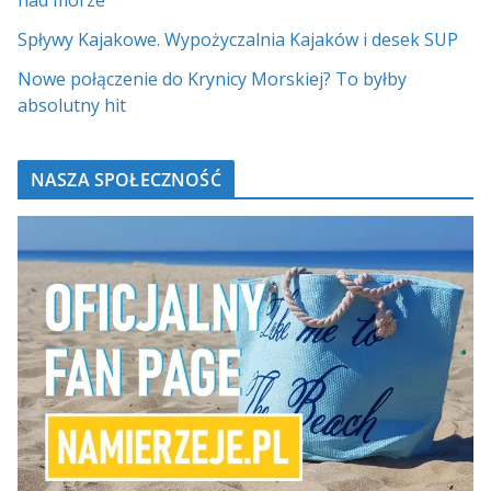
nad morze
Spływy Kajakowe. Wypożyczalnia Kajaków i desek SUP
Nowe połączenie do Krynicy Morskiej? To byłby
absolutny hit
NASZA SPOŁECZNOŚĆ