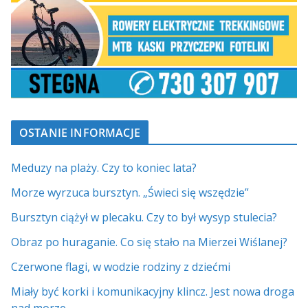
OSTANIE INFORMACJE
Meduzy na plaży. Czy to koniec lata?
Morze wyrzuca bursztyn. „Świeci się wszędzie”
Bursztyn ciążył w plecaku. Czy to był wysyp stulecia?
Obraz po huraganie. Co się stało na Mierzei Wiślanej?
Czerwone flagi, w wodzie rodziny z dziećmi
Miały być korki i komunikacyjny klincz. Jest nowa droga